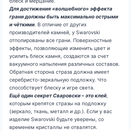
блеск и мерцание.
Для достижения «волшебного» эффекта
грани должны быть максимально острыми
и чёткими
. В отличие от других
производителей камней, у Swarovski
отполированы все грани. Поверхностные
эффекты, позволяющие изменить цвет и
усилить блеск камня, создаются за счет
вакуумного напыления различных составов.
Обратная сторона страза должна имеет
серебристо-зеркальную подложку. Что
способствует блеску и игре света.
Ещё один секрет Сваровски – это клей
,
которым крепятся стразы на подложку
(зеркало, ткань, металл и др.). Если у вас
изделие Swarovski будьте уверены, со
временем кристаллы не отвалятся.