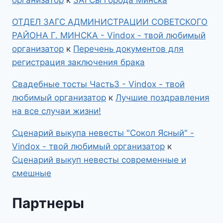
ОТДЕЛ ЗАГС АДМИНИСТРАЦИИ СОВЕТСКОГО
РАЙОНА Г. МИНСКА - Vindox - твой любимый
организатор
к
Перечень документов для
регистрация заключения брака
Свадебные тосты Часть3 - Vindox - твой
любимый организатор
к
Лучшие поздравления
на все случаи жизни!
Сценарий выкупа невесты "Сокол Ясный" -
Vindox - твой любимый организатор
к
Сценарий выкуп невесты современные и
смешные
Партнеры