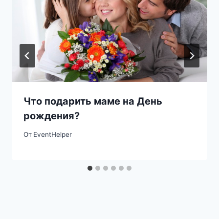
Что подарить маме на День
рождения?
От
EventHelper