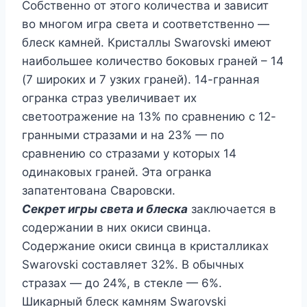
Собственно от этого количества и зависит
во многом игра света и соответственно —
блеск камней. Кристаллы Swarovski имеют
наибольшее количество боковых граней – 14
(7 широких и 7 узких граней). 14-гранная
огранка страз увеличивает их
светоотражение на 13% по сравнению с 12-
гранными стразами и на 23% — по
сравнению со стразами у которых 14
одинаковых граней. Эта огранка
запатентована Сваровски.
Секрет игры света и блеска
заключается в
содержании в них окиси свинца.
Содержание окиси свинца в кристалликах
Swarovski составляет 32%. В обычных
стразах — до 24%, в стекле — 6%.
Шикарный блеск камням Swarovski