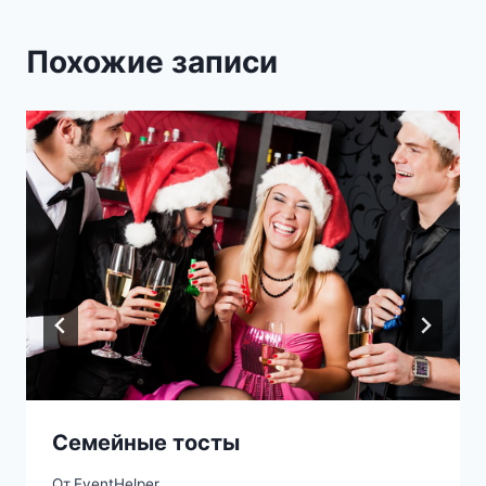
Похожие записи
Семейные тосты
От
EventHelper