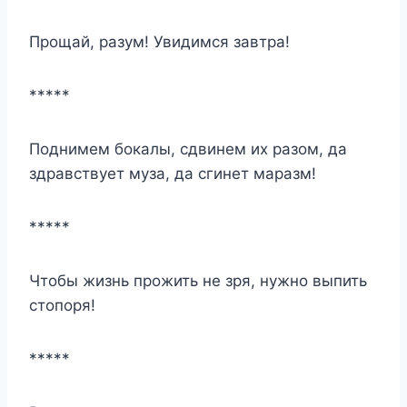
Прощай, разум! Увидимся завтра!
*****
Поднимем бокалы
, сдвинем их разом, да
здравствует муза, да сгинет маразм!
*****
Чтобы жизнь прожить не зря, нужно выпить
стопоря!
*****