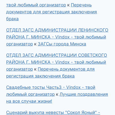
твой любимый организатор
к
Перечень
документов для регистрация заключения
брака
ОТДЕЛ ЗАГС АДМИНИСТРАЦИИ ЛЕНИНСКОГО
РАЙОНА Г. МИНСКА - Vindox - твой любимый
организатор
к
ЗАГСы города Минска
ОТДЕЛ ЗАГС АДМИНИСТРАЦИИ СОВЕТСКОГО
РАЙОНА Г. МИНСКА - Vindox - твой любимый
организатор
к
Перечень документов для
регистрация заключения брака
Свадебные тосты Часть3 - Vindox - твой
любимый организатор
к
Лучшие поздравления
на все случаи жизни!
Сценарий выкупа невесты "Сокол Ясный" -