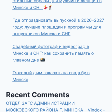
стильные образы для мужчин и женщин в
Минске и СНГ
Где отпраздновать выпускной в 2026–2027
году: лучшие площадки и программы для
выпускников Минска и СНГ
Свадебный фотограф и видеограф в
Минске и СНГ: как сохранить память о
главном дне
Тяжелый дым заказать на свадьбу в
Минске
Recent Comments
ОТДЕЛ ЗАГС АДМИНИСТРАЦИИ
МОСКОВСКОГО РАЙОНА Г. МИНСКА - Vindox -