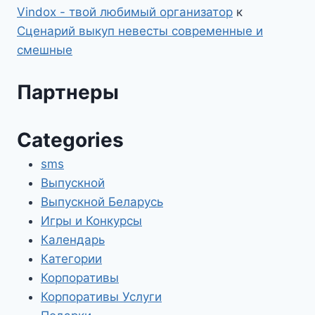
Vindox - твой любимый организатор
к
Сценарий выкуп невесты современные и
смешные
Партнеры
Categories
sms
Выпускной
Выпускной Беларусь
Игры и Конкурсы
Календарь
Категории
Корпоративы
Корпоративы Услуги