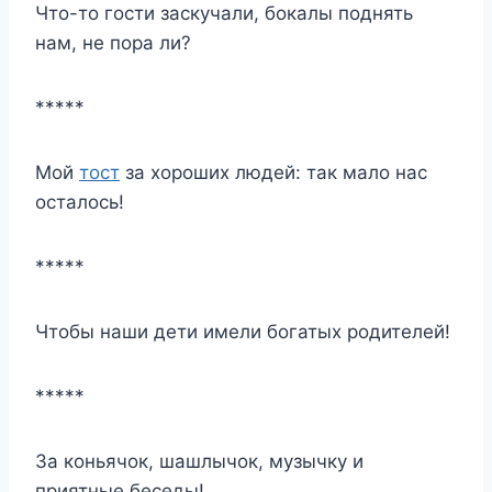
Что-то гости заскучали, бокалы поднять
нам, не пора ли?
*****
Мой
тост
за хороших людей: так мало нас
осталось!
*****
Чтобы наши дети имели богатых родителей!
*****
За коньячок, шашлычок, музычку и
приятные беседы!