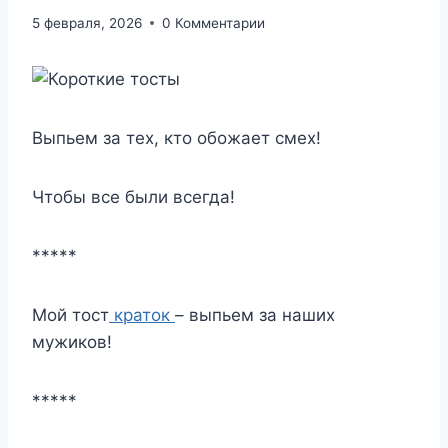
5 февраля, 2026
0 Комментарии
Выпьем за тех, кто обожает смех!
Чтобы все были всегда!
*****
Мой тост
краток
– выпьем за наших
мужиков!
*****