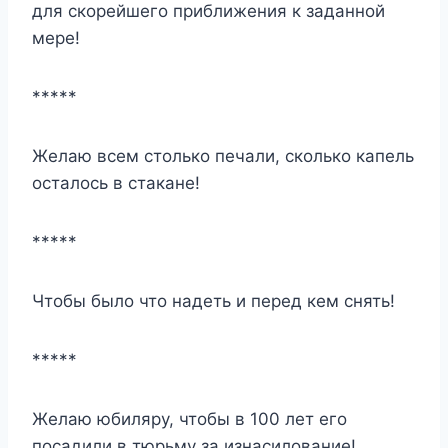
для скорейшего приближения к заданной
мере!
*****
Желаю всем столько печали, сколько капель
осталось в стакане!
*****
Чтобы было что надеть и перед кем снять!
*****
Желаю юбиляру, чтобы в 100 лет его
посадили в тюрьму за изнасилование!