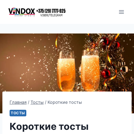
Перейти
к
содержимому
Главная
/
Тосты
/
Короткие тосты
ТОСТЫ
Короткие тосты