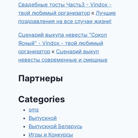
Свадебные тосты Часть3 - Vindox -
твой любимый организатор
к
Лучшие
поздравления на все случаи жизни!
Сценарий выкупа невесты "Сокол
Ясный" - Vindox - твой любимый
организатор
к
Сценарий выкуп
невесты современные и смешные
Партнеры
Categories
sms
Выпускной
Выпускной Беларусь
Игры и Конкурсы