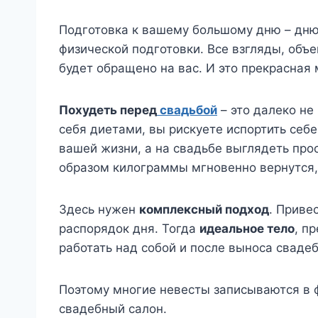
Подготовка к вашему большому дню – дню 
физической подготовки. Все взгляды, объ
будет обращено на вас. И это прекрасная
Похудеть перед
свадьбой
– это далеко не
себя диетами, вы рискуете испортить себ
вашей жизни, а на свадьбе выглядеть про
образом килограммы мгновенно вернутся
Здесь нужен
комплексный подход
. Приве
распорядок дня. Тогда
идеальное тело
, п
работать над собой и после выноса сваде
Поэтому многие невесты записываются в ф
свадебный салон.