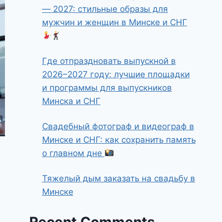
— 2027: стильные образы для
мужчин и женщин в Минске и СНГ
Где отпраздновать выпускной в
2026–2027 году: лучшие площадки
и программы для выпускников
Минска и СНГ
Свадебный фотограф и видеограф в
Минске и СНГ: как сохранить память
о главном дне
Тяжелый дым заказать на свадьбу в
Минске
Recent Comments