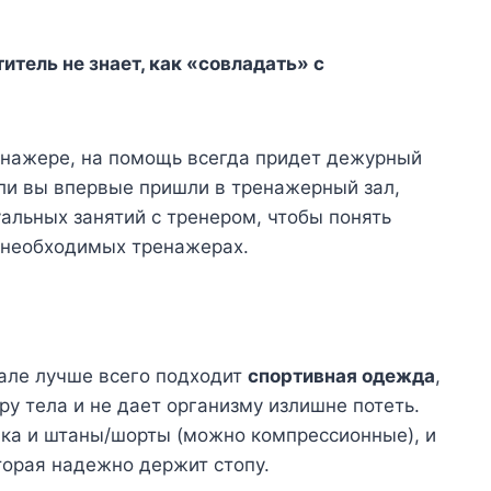
итель не знает, как «совладать» с
ренажере, на помощь всегда придет дежурный
ли вы впервые пришли в тренажерный зал,
альных занятий с тренером, чтобы понять
х необходимых тренажерах.
але лучше всего подходит
спортивная одежда
,
у тела и не дает организму излишне потеть.
ка и штаны/шорты (можно компрессионные), и
торая надежно держит стопу.