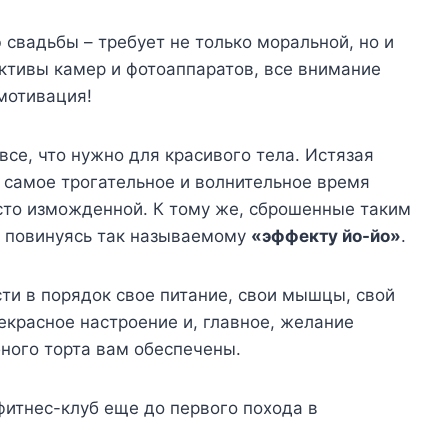
свадьбы – требует не только моральной, но и
ективы камер и фотоаппаратов, все внимание
 мотивация!
 все, что нужно для красивого тела. Истязая
е самое трогательное и волнительное время
сто изможденной. К тому же, сброшенные таким
, повинуясь так называемому
«эффекту йо-йо»
.
сти в порядок свое питание, свои мышцы, свой
рекрасное настроение и, главное, желание
бного торта вам обеспечены.
итнес-клуб еще до первого похода в