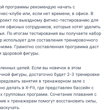
ой программы рекомендую начать с
ес-клубе или, если нет времени, в офисе. В
 проект по выездному фитнес-тестированию для
ля офисных сотрудников, которые хотят уделить
ья. По итогам тестирования вы получаете набор
р использует для составления тренировочного
анизма. Грамотно составленная программа даст
и здоровой фигуры.
вленных целей. Если вы новичок в этом
чной фигуры, достаточно будет 2-3 тренировки
редовать занятия в тренажерном зале с
о делать в X-Fit, где представлен бассейн с
х групповых программ. Сочетание плавания с
ние к тренажерам помогут восстановить силы,
заскучать.