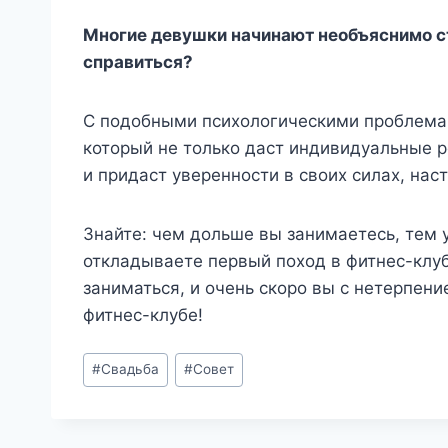
Многие девушки начинают необъяснимо ст
справиться?
С подобными психологическими проблема
который не только даст индивидуальные р
и придаст уверенности в своих силах, нас
Знайте: чем дольше вы занимаетесь, тем 
откладываете первый поход в фитнес-клу
заниматься, и очень скоро вы с нетерпен
фитнес-клубе!
Метки
#
Свадьба
#
Совет
записи: