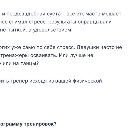
 и предсвадебная суета – все это часто мешает
тнес снимал стресс, результаты оправдывали
не пыткой, а удовольствием.
огих уже само по себе стресс. Девушки часто не
е тренажеры осваивать. Или лучше не
у или на танцы?
ить тренер исходя из вашей физической
программу тренировок?