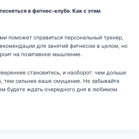
есняться в фитнес-клубе. Как с этим
ми поможет справиться персональный тренер,
екомендации для занятий фитнесом в целом, но
троит на позитивное мышление.
увереннее становитесь, и наоборот: чем дольше
б, тем сильнее ваше смущение. Не забывайте
ием будете ждать очередного дня в любимом