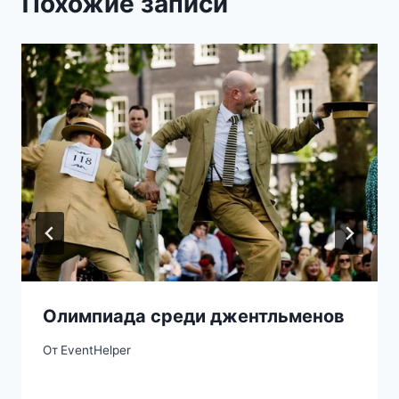
Похожие записи
Олимпиада среди джентльменов
От
EventHelper