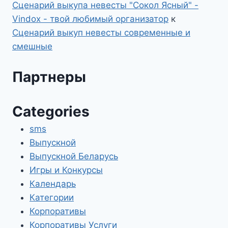
Сценарий выкупа невесты "Сокол Ясный" -
Vindox - твой любимый организатор
к
Сценарий выкуп невесты современные и
смешные
Партнеры
Categories
sms
Выпускной
Выпускной Беларусь
Игры и Конкурсы
Календарь
Категории
Корпоративы
Корпоративы Услуги