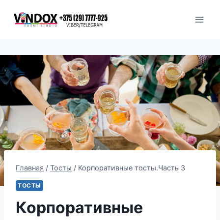
Перейти
к
содержимому
Главная
/
Тосты
/
Корпоративные тосты.Часть 3
ТОСТЫ
Корпоративные