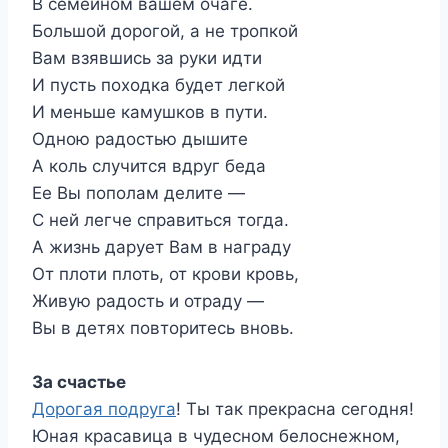
В семейном вашем очаге.
Большой дорогой, а не тропкой
Вам взявшись за руки идти
И пусть походка будет легкой
И меньше камушков в пути.
Одною радостью дышите
А коль случится вдруг беда
Ее Вы пополам делите —
С ней легче справиться тогда.
А жизнь дарует Вам в награду
От плоти плоть, от крови кровь,
Живую радость и отраду —
Вы в детях повторитесь вновь.
За счастье
Дорогая подруга
! Ты так прекрасна сегодня!
Юная красавица в чудесном белоснежном,