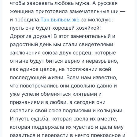
чтобы завоевать любовь мужа. А русская
женщина приготовила замечательные щи —
и победила.
Так выпьем же
за молодую:
пусть она будет хорошей хозяйкой!
Дорогие друзья! В этот замечательный и
радостный день мы стали свидетелями
заключения
союза двух сердец
, которые
отныне будут биться верно и неразрывно,
как единое целое, на протяжении всей
последующей жизни. Всем нам известно,
что повстречались они довольно давно и
уже успели обменяться клятвами и
признаниями в любви, а сегодня они
скрепили свой союз подписями и кольцами.
И пусть судьба, которая свела их вместе,
которая поддержала их чувство и дала ему
развиться и перерасти в нечто прекрасное и