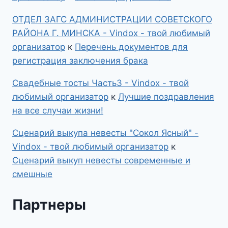
ОТДЕЛ ЗАГС АДМИНИСТРАЦИИ СОВЕТСКОГО
РАЙОНА Г. МИНСКА - Vindox - твой любимый
организатор
к
Перечень документов для
регистрация заключения брака
Свадебные тосты Часть3 - Vindox - твой
любимый организатор
к
Лучшие поздравления
на все случаи жизни!
Сценарий выкупа невесты "Сокол Ясный" -
Vindox - твой любимый организатор
к
Сценарий выкуп невесты современные и
смешные
Партнеры