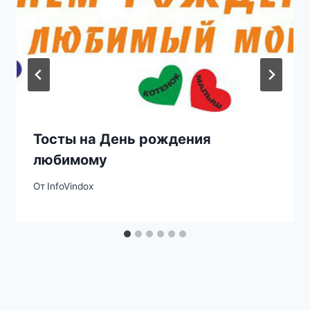
Тосты на День рождения
любимому
От
InfoVindox