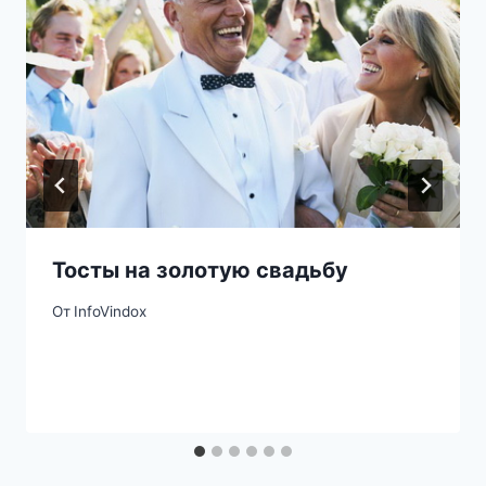
Тосты на золотую свадьбу
От
InfoVindox