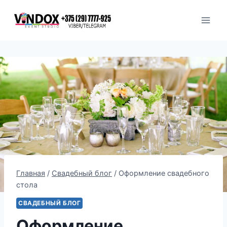
Перейти
к
содержимому
Главная
/
Свадебный блог
/
Оформление свадебного
стола
СВАДЕБНЫЙ БЛОГ
Оформление