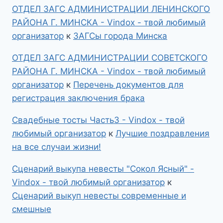
ОТДЕЛ ЗАГС АДМИНИСТРАЦИИ ЛЕНИНСКОГО
РАЙОНА Г. МИНСКА - Vindox - твой любимый
организатор
к
ЗАГСы города Минска
ОТДЕЛ ЗАГС АДМИНИСТРАЦИИ СОВЕТСКОГО
РАЙОНА Г. МИНСКА - Vindox - твой любимый
организатор
к
Перечень документов для
регистрация заключения брака
Свадебные тосты Часть3 - Vindox - твой
любимый организатор
к
Лучшие поздравления
на все случаи жизни!
Сценарий выкупа невесты "Сокол Ясный" -
Vindox - твой любимый организатор
к
Сценарий выкуп невесты современные и
смешные