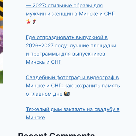
— 2027: стильные образы для
мужчин и женщин в Минске и СНГ
Где отпраздновать выпускной в
2026–2027 году: лучшие площадки
и программы для выпускников
Минска и СНГ
Свадебный фотограф и видеограф в
Минске и СНГ: как сохранить память
о главном дне
Тяжелый дым заказать на свадьбу в
Минске
Recent Comments