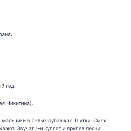
рана.
й год.
ея Никитина).
, мальчики в белых рубашках. Шутки. Смех.
вают. Звучат 1-й куплет и припев песни