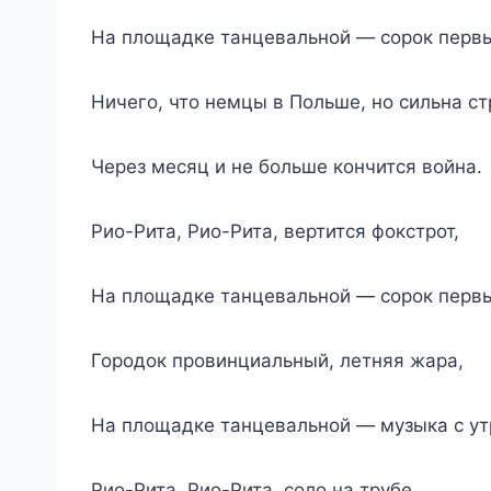
На площадке танцевальной — сорок первы
Ничего, что немцы в Польше, но сильна ст
Через месяц и не больше кончится война.
Рио-Рита, Рио-Рита, вертится фокстрот,
На площадке танцевальной — сорок первы
Городок провинциальный, летняя жара,
На площадке танцевальной — музыка с ут
Рио-Рита, Рио-Рита, соло на трубе,