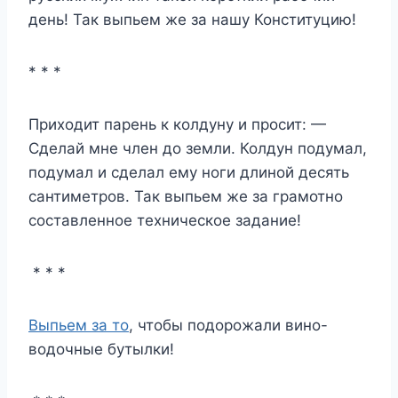
день! Так выпьем же за нашу Конституцию!
* * *
Пpиходит паpень к колдуну и пpосит: —
Сделай мне член до земли. Колдун подумал,
подумал и сделал ему ноги длиной десять
сантиметpов. Так выпьем же за гpамотно
составленное техническое задание!
* * *
Выпьем за то
, чтобы подорожали вино-
водочные бутылки!