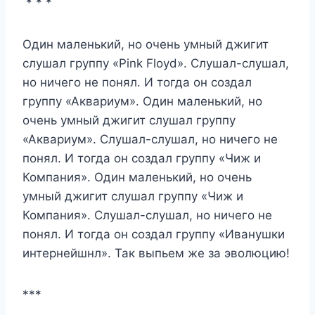
* * *
Один маленький, но очень умный джигит
слушал группу «Pink Floуd». Слушал-слушал,
но ничего не понял. И тогда он создал
группу «Аквариум». Один маленький, но
очень умный джигит слушал группу
«Аквариум». Слушал-слушал, но ничего не
понял. И тогда он создал группу «Чиж и
Компания». Один маленький, но очень
умный джигит слушал группу «Чиж и
Компания». Слушал-слушал, но ничего не
понял. И тогда он создал группу «Иванушки
интернейшнл». Так выпьем же за эволюцию!
***